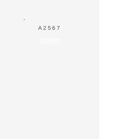
A2567
Cotizar