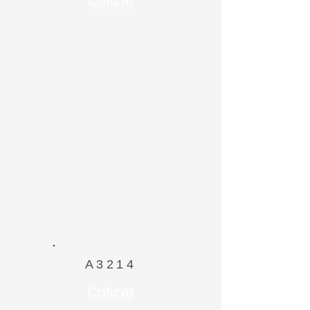
A3214
Cotizar