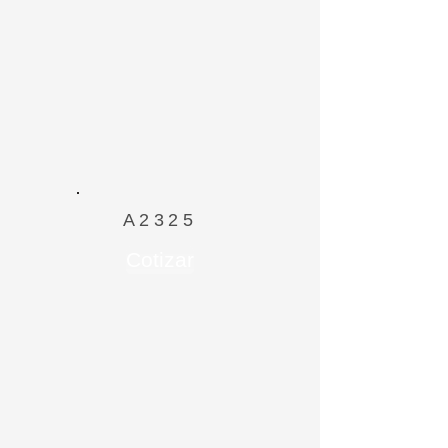
A2325
Cotizar