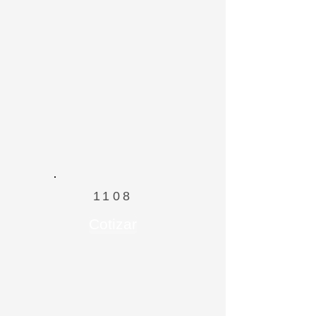
1108
Cotizar