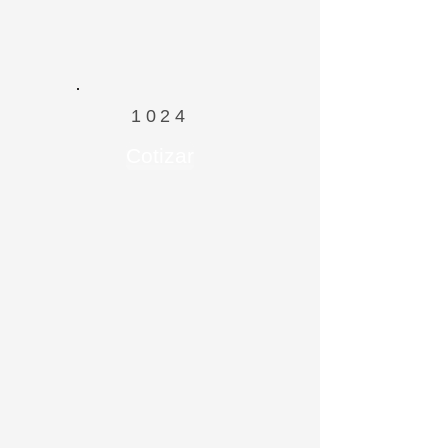
1024
Cotizar