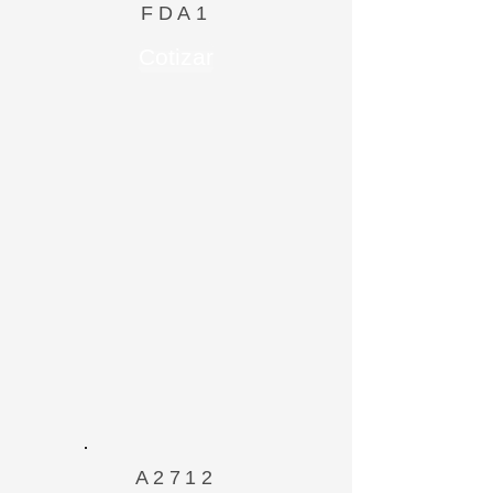
FDA1
Cotizar
A2712