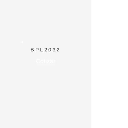
BPL2032
Cotizar