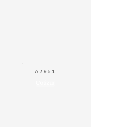
A2951
Cotizar