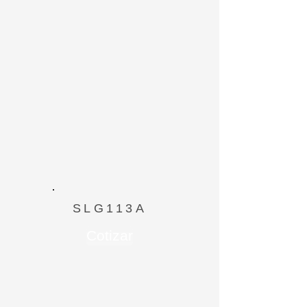
SLG113A
Cotizar