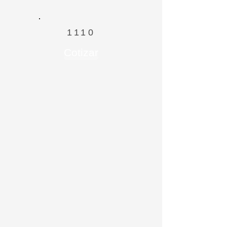
1110
Cotizar