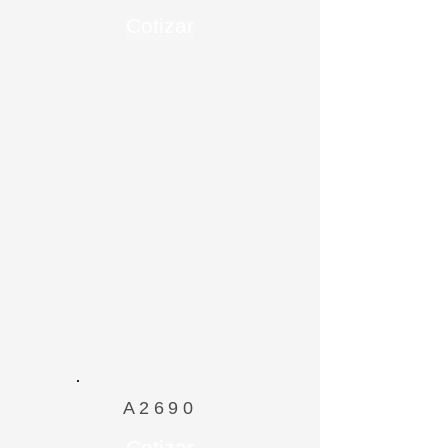
Cotizar
A2690
Cotizar