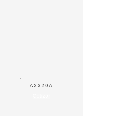
A2320A
Cotizar