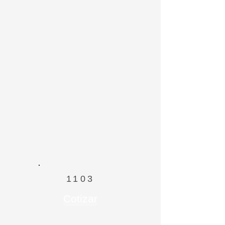
1103
Cotizar