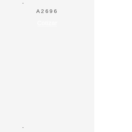
A2696
Cotizar