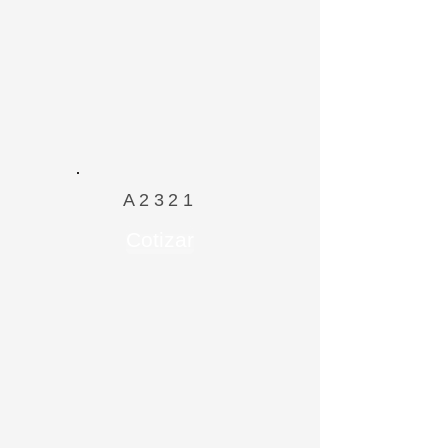
A2321
Cotizar