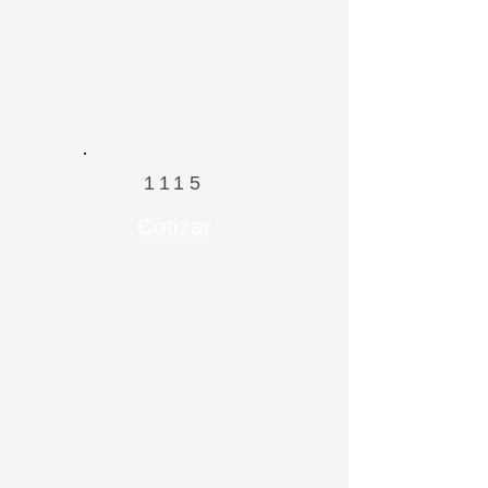
1115
Cotizar