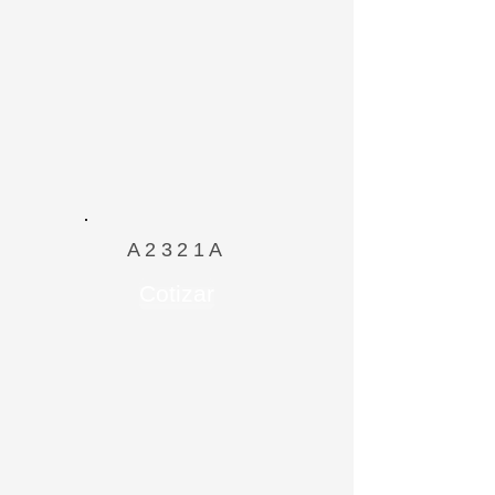
A2321A
Cotizar