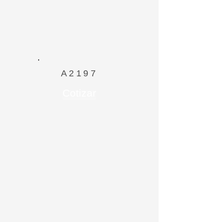
A2197
Cotizar