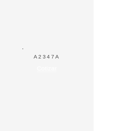
A2347A
Cotizar