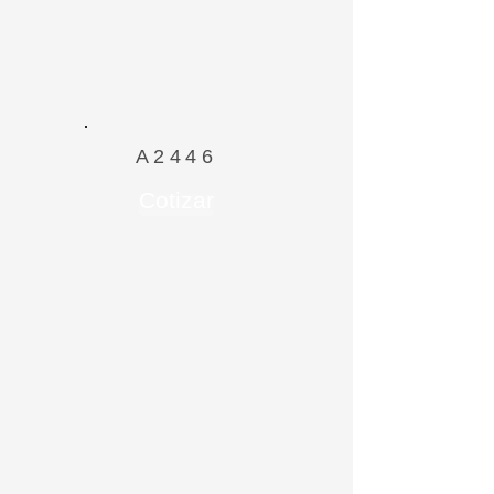
A2446
Cotizar