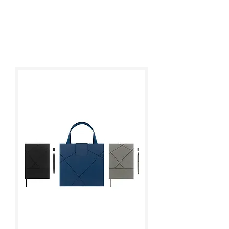
precio.