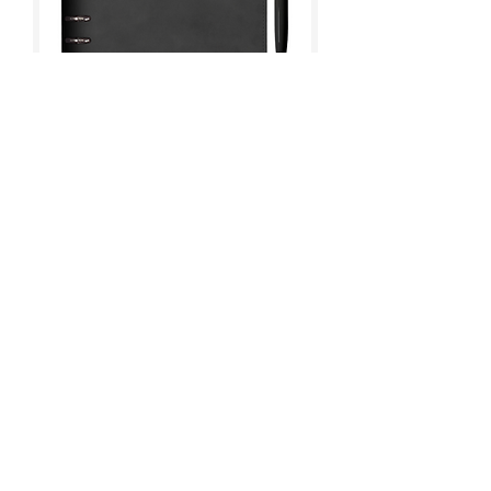
AGENDARIO IDE-
A304