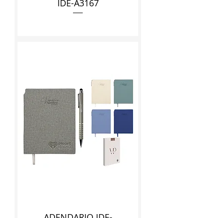
IDE-A3167
ADENDARIO IDE-