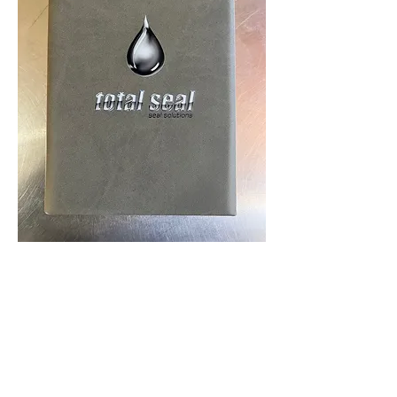
Agendas impresas a todo
color con tu logo o
grabadas con láser !
La mejor calidad al mejor