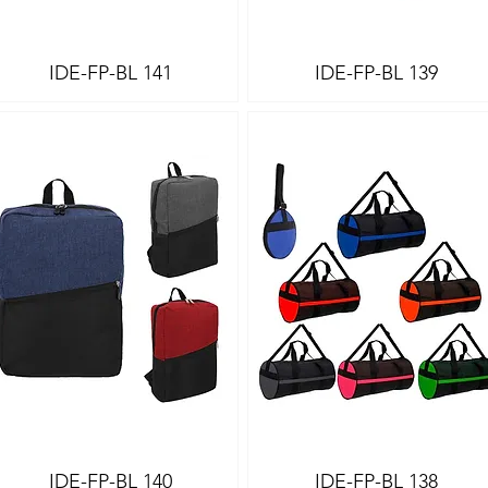
IDE-FP-BL 141
IDE-FP-BL 139
Vista rápida
Vista rápida
IDE-FP-BL 140
IDE-FP-BL 138
Vista rápida
Vista rápida