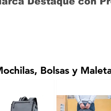
Marca Destaque con P
ochilas, Bolsas y Malet