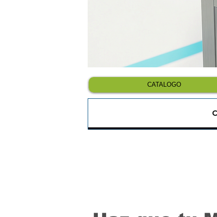
CATALOGO
C