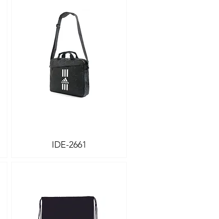
IDE-2661
Vista rápida