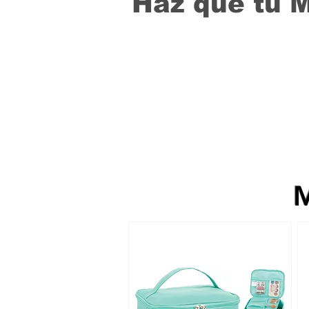
Haz que tu 
M