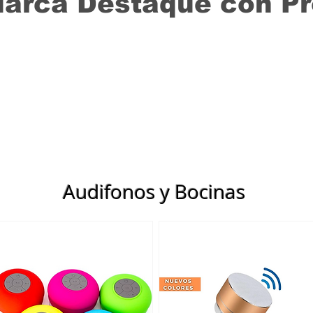
Marca Destaque con P
Audifonos y Bocinas