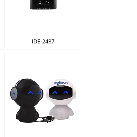
IDE-2487
Vista rápida