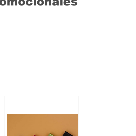
romocionales