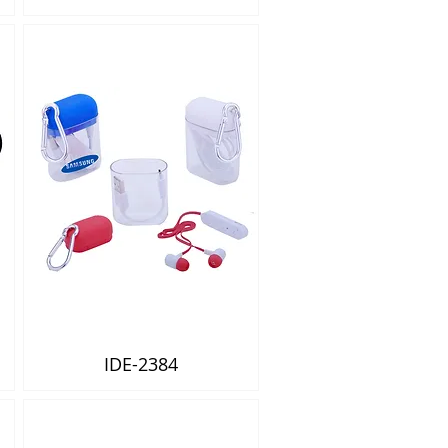
IDE-2384
Vista rápida