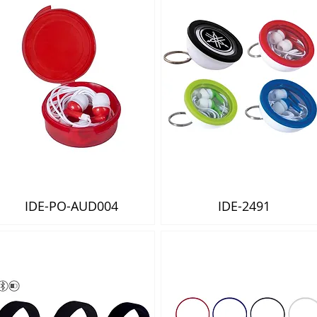
IDE-PO-AUD004
IDE-2491
Vista rápida
Vista rápida