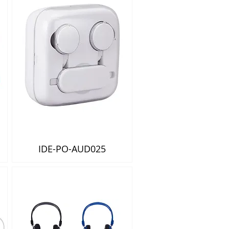
IDE-PO-AUD025
Vista rápida