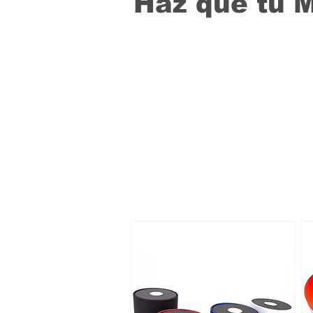
Haz que tu 