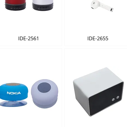
IDE-2561
IDE-2655
Vista rápida
Vista rápida