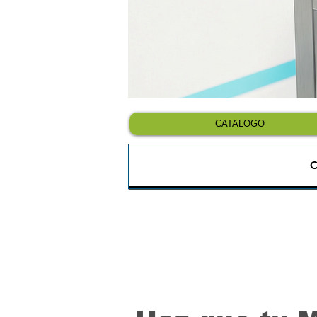
CATALOGO
C