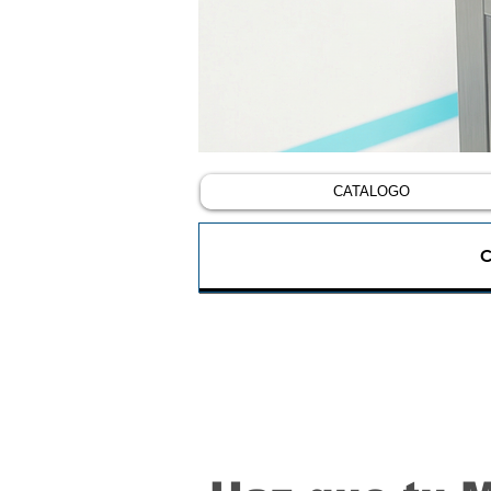
CATALOGO
C