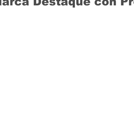
Marca Destaque con P