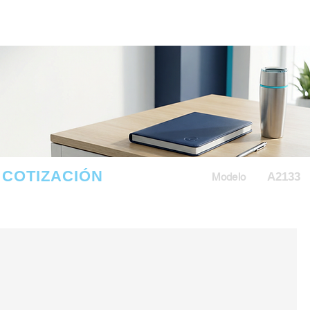
COTIZACIÓN
A2133
Modelo