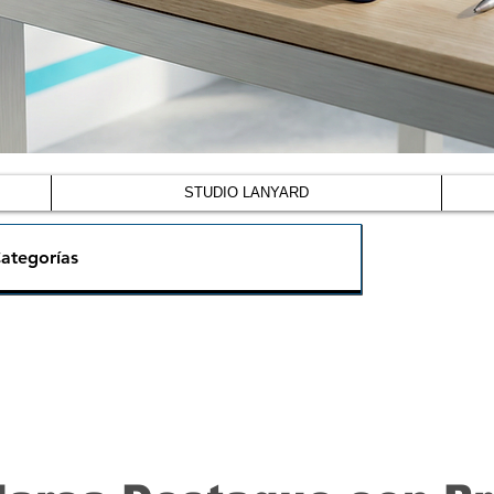
STUDIO LANYARD
ategorías