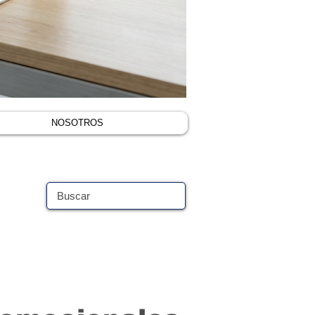
NOSOTROS