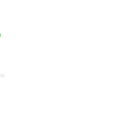
0
 de