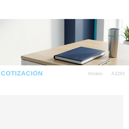
COTIZACIÓN
A2291
Modelo