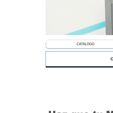
CATALOGO
C