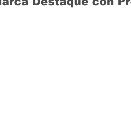
Marca Destaque con P