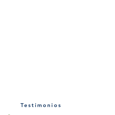
Testimonios