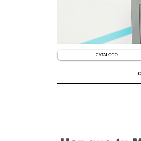
CATALOGO
C