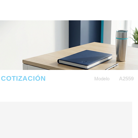
COTIZACIÓN
A2559
Modelo