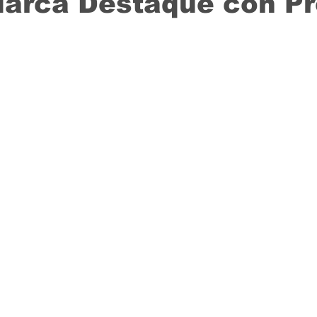
Marca Destaque con P