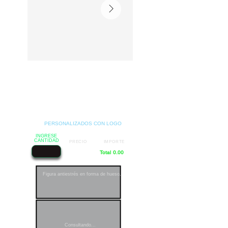
PERSONALIZADOS CON LOGO
INGRESE
CANTIDAD
PRECIO
IMPORTE
Total 0.00
Figura antiestrés en forma de hueso.
Consultando...