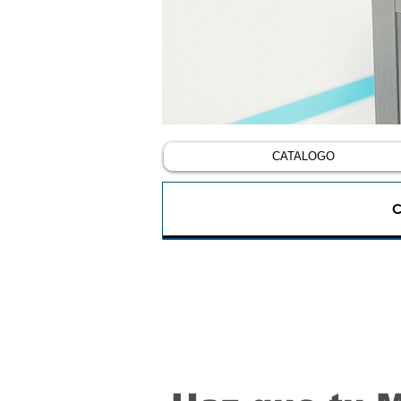
CATALOGO
C