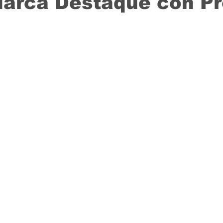
Marca Destaque con P