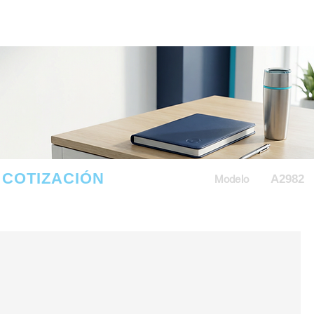
COTIZACIÓN
A2982
Modelo