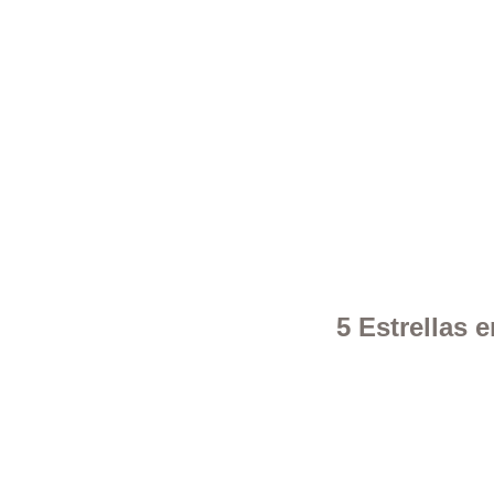
5 Estrellas