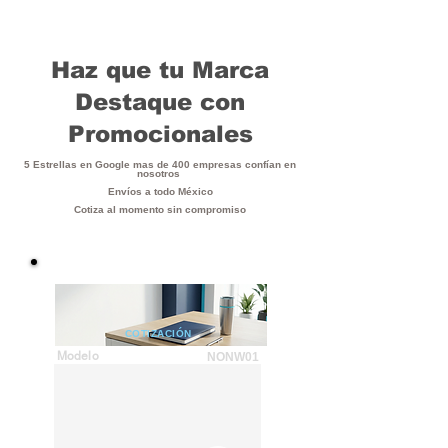
Haz que tu Marca
Destaque con
Promocionales
5 Estrellas en Google mas de 400 empresas confían en
nosotros
Envíos a todo México
Cotiza al momento sin compromiso
COTIZACIÓN
Modelo
NONW01