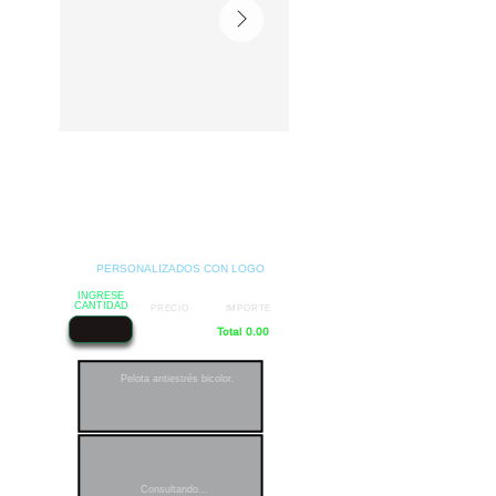
PERSONALIZADOS CON LOGO
INGRESE
CANTIDAD
PRECIO
IMPORTE
Total 0.00
Pelota antiestrés bicolor.
Consultando...