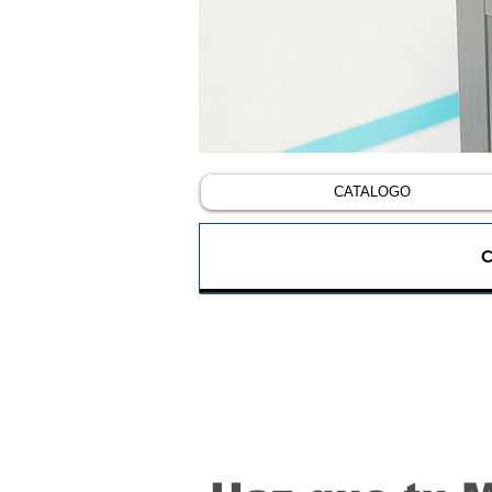
CATALOGO
C