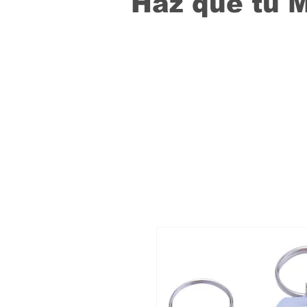
Haz que tu 