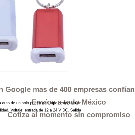
 en Google mas de 400 empresas confía
Envíos a todo México
 auto de un solo puerto con tapa protectora en
ilidad. Voltaje: entrada de 12 a 24 V DC. Salida
Cotiza al momento sin compromiso