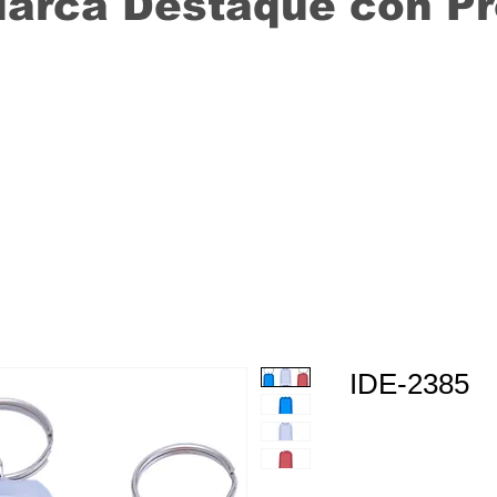
Marca Destaque con P
IDE-2385