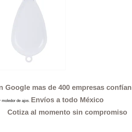
 en Google mas de 400 empresas confía
Envíos a todo México
y moledor de ajos.
Cotiza al momento sin compromiso