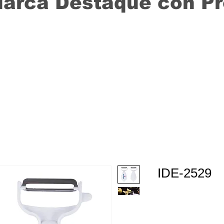
Marca Destaque con P
IDE-2529