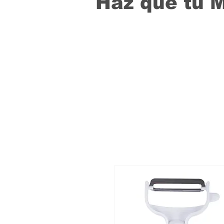
Haz que tu 