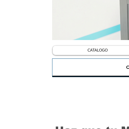
CATALOGO
C