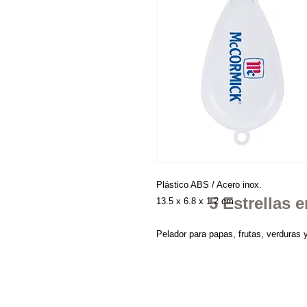
Plástico ABS / Acero inox.
5 Estrellas
13.5 x 6.8 x 1.2 cm
Pelador para papas, frutas, verduras 