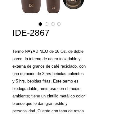
IDE-2867
Termo NAYAD NEO de 16 Oz. de doble
pared, la interna de acero inoxidable y
externa de granos de café reciclado, con
una duración de 3 hrs bebidas calientes
y 5 hrs. bebidas frías. Este termo es
biodegradable, amistoso con el medio
ambiente; tiene un cintillo metálico color
bronce que le dan gran estilo y
personalidad. Cuenta con tapa de rosca
hermética antiderrames, para abrir hay
que quitar el candado de seguridad y
girar la tapa superior hacia la izquierda.