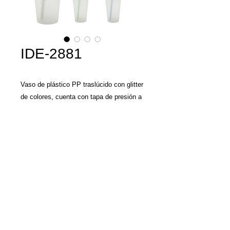
IDE-2881
Vaso de plástico PP traslúcido con glitter
de colores, cuenta con tapa de presión a
color y popote del color de la tapa. CAP.
700 ml. (24 oz.). Libre de BPA.
Llamenos y con gusto
le damos una
cotización