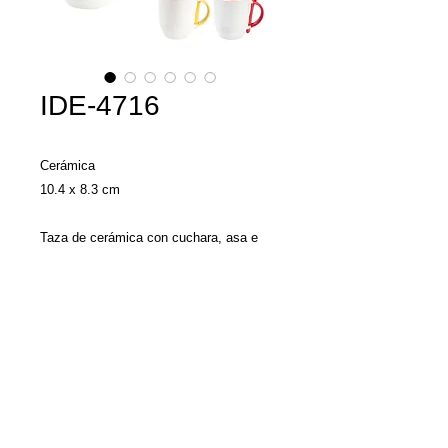
IDE-4716
Cerámica
10.4 x 8.3 cm
Taza de cerámica con cuchara, asa e
interior en color.
Capacidad: 12oz. INCLUYE CAJA
INDIVIDUAL.
Llamenos y con gusto