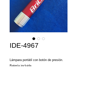
IDE-4967
Lámpara portátil con botón de presión. 
Batería incluida.

Material: Aluminio

Colores: Azul, Rojo
