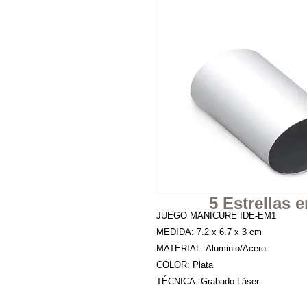
5 Estrellas
JUEGO MANICURE IDE-EM1

MEDIDA: 7.2 x 6.7 x 3 cm

MATERIAL: Aluminio/Acero

COLOR: Plata
