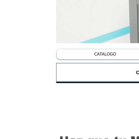
CATALOGO
C