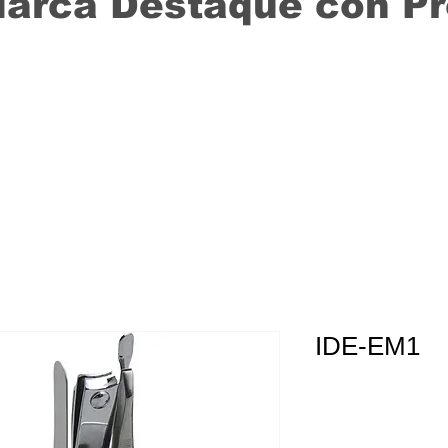
Marca Destaque con P
IDE-EM1