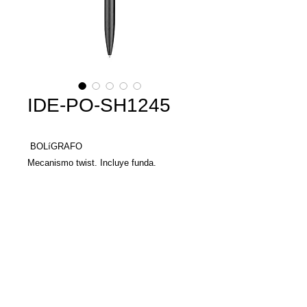
IDE-PO-SH1245
BOLíGRAFO
Mecanismo twist. Incluye funda.
MATERIAL: Acero Inoxidable
TAMAÑO: 1 x 13.5 cm
Llamenos y con gusto