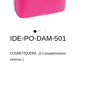
IDE-PO-DAM-501
COSMETIQUERA (3 Compartimentos
internos.)
MATERIAL: Microfibra
TAMAÑO: 25.5 x 20 x 15.5 cm
Llamenos y con gusto