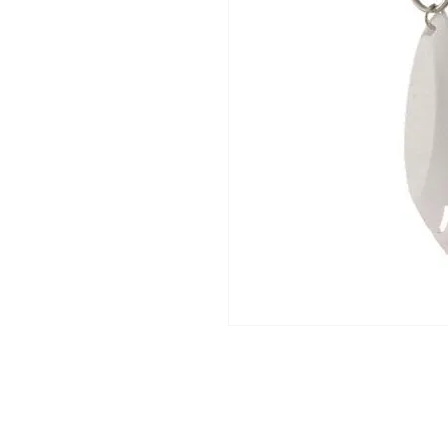
5 Estrellas