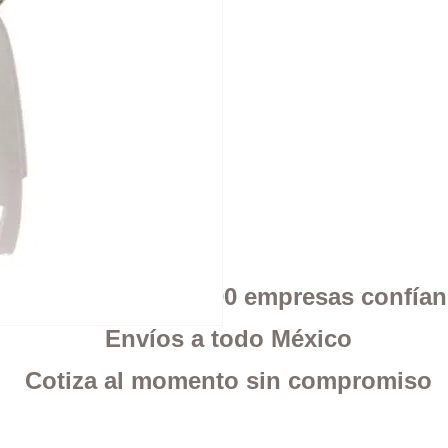
 en Google mas de 400 empresas confía
Envíos a todo México
Cotiza al momento sin compromiso