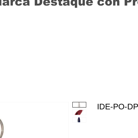
Marca Destaque con P
IDE-PO-D