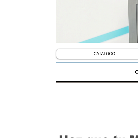
CATALOGO
C