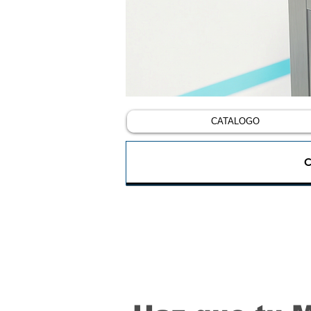
CATALOGO
C