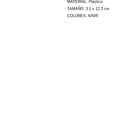
MATERIAL: Plástico
TAMAÑO: 3.1 x 12.3 cm
COLORES: A/N/R