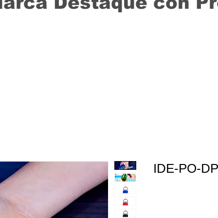
Marca Destaque con P
IDE-PO-D