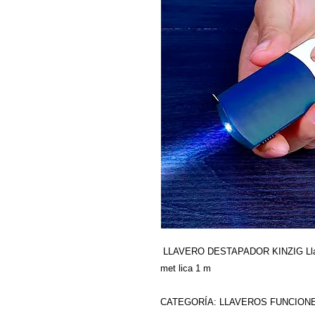
5 Estrellas
LLAVERO DESTAPADOR KINZIG Llaver
met lica 1 m
CATEGORÍA: LLAVEROS FUNCION