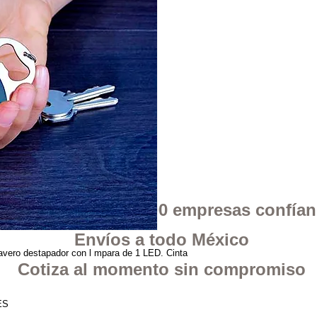
 en Google mas de 400 empresas confía
Envíos a todo México
o destapador con l mpara de 1 LED. Cinta
Cotiza al momento sin compromiso
ES