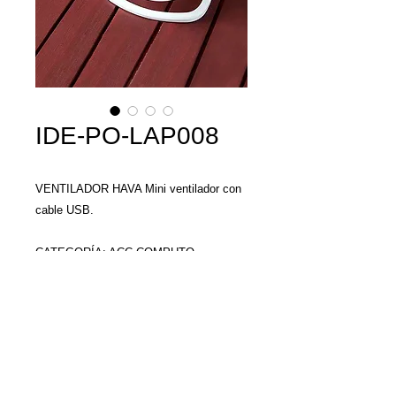
IDE-PO-LAP008
VENTILADOR HAVA Mini ventilador con
cable USB.
CATEGORÍA: ACC COMPUTO
MATERIAL: Plástico
TAMAÑO: 14 x 14 cm
COLORES: Blanco