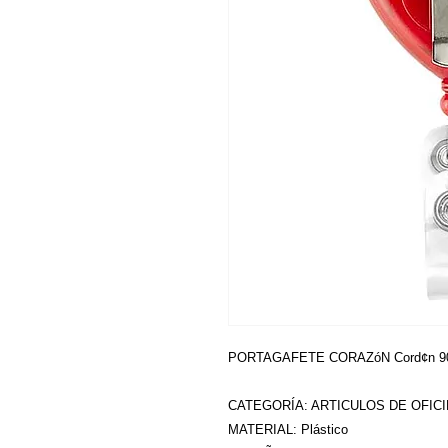
5 Estrellas
PORTAGAFETE CORAZóN Cord¢n 90 cm.
CATEGORÍA: ARTICULOS DE OFIC
MATERIAL: Plástico