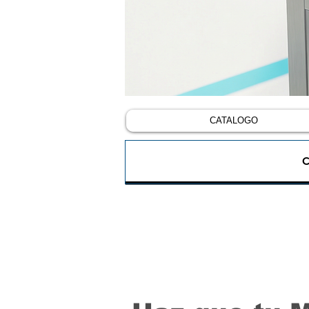
CATALOGO
C