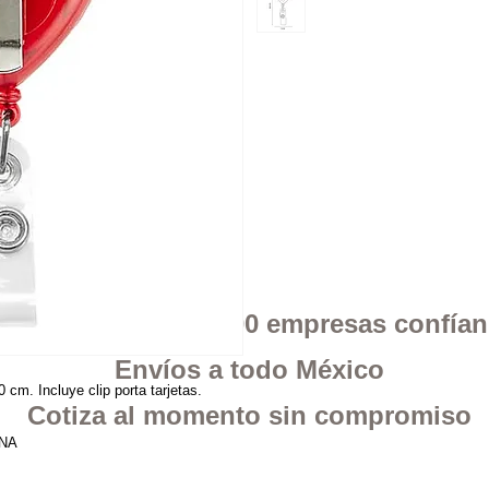
 en Google mas de 400 empresas confía
Envíos a todo México
 Incluye clip porta tarjetas.
Cotiza al momento sin compromiso
INA