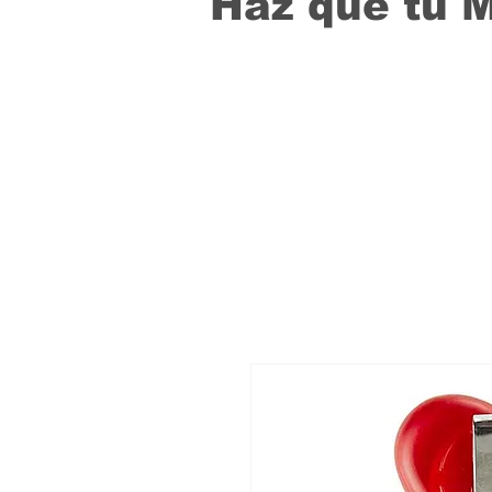
Haz que tu 