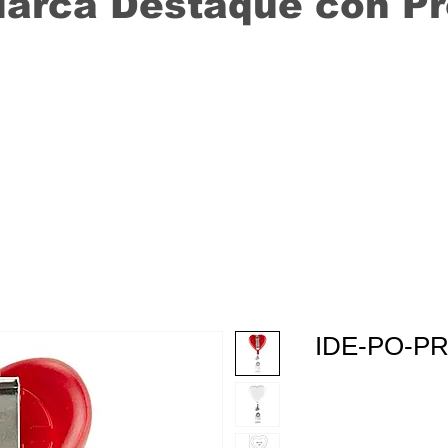
Marca Destaque con P
IDE-PO-P