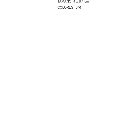
TAMAÑO: 4 x 8.4 cm
COLORES: B/R