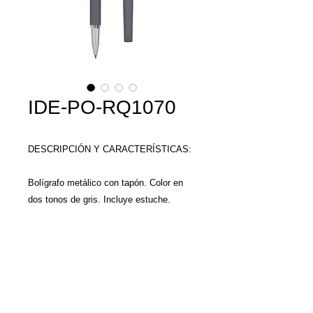
IDE-PO-RQ1070
DESCRIPCIÓN Y CARACTERÍSTICAS:
Bolígrafo metálico con tapón. Color en
dos tonos de gris. Incluye estuche.
MEDIDAS Y MATERIAL:
Material Metal
Medida 1.1 x 14.2 cm